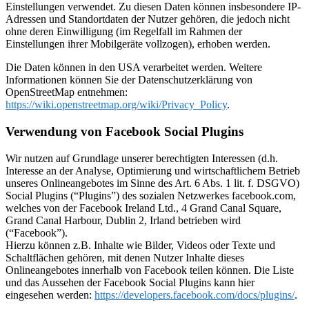
Einstellungen verwendet. Zu diesen Daten können insbesondere IP-
Adressen und Standortdaten der Nutzer gehören, die jedoch nicht
ohne deren Einwilligung (im Regelfall im Rahmen der
Einstellungen ihrer Mobilgeräte vollzogen), erhoben werden.
Die Daten können in den USA verarbeitet werden. Weitere
Informationen können Sie der Datenschutzerklärung von
OpenStreetMap entnehmen:
https://wiki.openstreetmap.org/wiki/Privacy_Policy
.
Verwendung von Facebook Social Plugins
Wir nutzen auf Grundlage unserer berechtigten Interessen (d.h.
Interesse an der Analyse, Optimierung und wirtschaftlichem Betrieb
unseres Onlineangebotes im Sinne des Art. 6 Abs. 1 lit. f. DSGVO)
Social Plugins (“Plugins”) des sozialen Netzwerkes facebook.com,
welches von der Facebook Ireland Ltd., 4 Grand Canal Square,
Grand Canal Harbour, Dublin 2, Irland betrieben wird
(“Facebook”).
Hierzu können z.B. Inhalte wie Bilder, Videos oder Texte und
Schaltflächen gehören, mit denen Nutzer Inhalte dieses
Onlineangebotes innerhalb von Facebook teilen können. Die Liste
und das Aussehen der Facebook Social Plugins kann hier
eingesehen werden:
https://developers.facebook.com/docs/plugins/
.