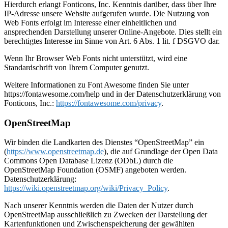
Hierdurch erlangt Fonticons, Inc. Kenntnis darüber, dass über Ihre
IP-Adresse unsere Website aufgerufen wurde. Die Nutzung von
Web Fonts erfolgt im Interesse einer einheitlichen und
ansprechenden Darstellung unserer Online-Angebote. Dies stellt ein
berechtigtes Interesse im Sinne von Art. 6 Abs. 1 lit. f DSGVO dar.
Wenn Ihr Browser Web Fonts nicht unterstützt, wird eine
Standardschrift von Ihrem Computer genutzt.
Weitere Informationen zu Font Awesome finden Sie unter
https://fontawesome.com/help und in der Datenschutzerklärung von
Fonticons, Inc.:
https://fontawesome.com/privacy
.
OpenStreetMap
Wir binden die Landkarten des Dienstes “OpenStreetMap” ein
(
https://www.openstreetmap.de
), die auf Grundlage der Open Data
Commons Open Database Lizenz (ODbL) durch die
OpenStreetMap Foundation (OSMF) angeboten werden.
Datenschutzerklärung:
https://wiki.openstreetmap.org/wiki/Privacy_Policy
.
Nach unserer Kenntnis werden die Daten der Nutzer durch
OpenStreetMap ausschließlich zu Zwecken der Darstellung der
Kartenfunktionen und Zwischenspeicherung der gewählten