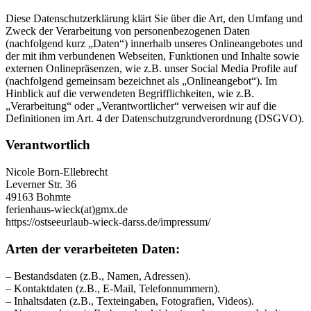
Diese Datenschutzerklärung klärt Sie über die Art, den Umfang und
Zweck der Verarbeitung von personenbezogenen Daten
(nachfolgend kurz „Daten“) innerhalb unseres Onlineangebotes und
der mit ihm verbundenen Webseiten, Funktionen und Inhalte sowie
externen Onlinepräsenzen, wie z.B. unser Social Media Profile auf
(nachfolgend gemeinsam bezeichnet als „Onlineangebot“). Im
Hinblick auf die verwendeten Begrifflichkeiten, wie z.B.
„Verarbeitung“ oder „Verantwortlicher“ verweisen wir auf die
Definitionen im Art. 4 der Datenschutzgrundverordnung (DSGVO).
Verantwortlich
Nicole Born-Ellebrecht
Leverner Str. 36
49163 Bohmte
ferienhaus-wieck(at)gmx.de
https://ostseeurlaub-wieck-darss.de/impressum/
Arten der verarbeiteten Daten:
– Bestandsdaten (z.B., Namen, Adressen).
– Kontaktdaten (z.B., E-Mail, Telefonnummern).
– Inhaltsdaten (z.B., Texteingaben, Fotografien, Videos).