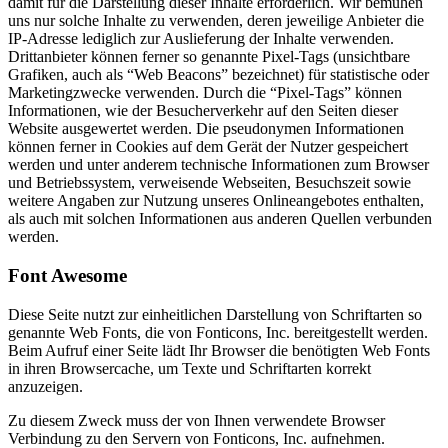
damit für die Darstellung dieser Inhalte erforderlich. Wir bemühen
uns nur solche Inhalte zu verwenden, deren jeweilige Anbieter die
IP-Adresse lediglich zur Auslieferung der Inhalte verwenden.
Drittanbieter können ferner so genannte Pixel-Tags (unsichtbare
Grafiken, auch als “Web Beacons” bezeichnet) für statistische oder
Marketingzwecke verwenden. Durch die “Pixel-Tags” können
Informationen, wie der Besucherverkehr auf den Seiten dieser
Website ausgewertet werden. Die pseudonymen Informationen
können ferner in Cookies auf dem Gerät der Nutzer gespeichert
werden und unter anderem technische Informationen zum Browser
und Betriebssystem, verweisende Webseiten, Besuchszeit sowie
weitere Angaben zur Nutzung unseres Onlineangebotes enthalten,
als auch mit solchen Informationen aus anderen Quellen verbunden
werden.
Font Awesome
Diese Seite nutzt zur einheitlichen Darstellung von Schriftarten so
genannte Web Fonts, die von Fonticons, Inc. bereitgestellt werden.
Beim Aufruf einer Seite lädt Ihr Browser die benötigten Web Fonts
in ihren Browsercache, um Texte und Schriftarten korrekt
anzuzeigen.
Zu diesem Zweck muss der von Ihnen verwendete Browser
Verbindung zu den Servern von Fonticons, Inc. aufnehmen.