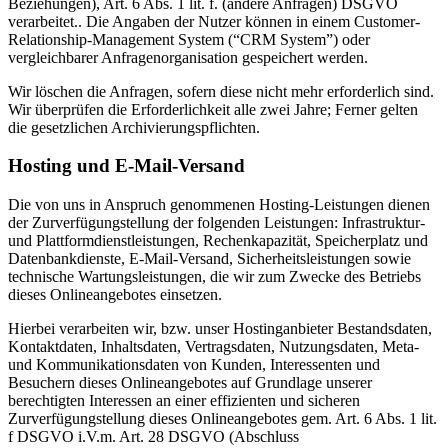
Beziehungen), Art. 6 Abs. 1 lit. f. (andere Anfragen) DSGVO
verarbeitet.. Die Angaben der Nutzer können in einem Customer-
Relationship-Management System (“CRM System”) oder
vergleichbarer Anfragenorganisation gespeichert werden.
Wir löschen die Anfragen, sofern diese nicht mehr erforderlich sind.
Wir überprüfen die Erforderlichkeit alle zwei Jahre; Ferner gelten
die gesetzlichen Archivierungspflichten.
Hosting und E-Mail-Versand
Die von uns in Anspruch genommenen Hosting-Leistungen dienen
der Zurverfügungstellung der folgenden Leistungen: Infrastruktur-
und Plattformdienstleistungen, Rechenkapazität, Speicherplatz und
Datenbankdienste, E-Mail-Versand, Sicherheitsleistungen sowie
technische Wartungsleistungen, die wir zum Zwecke des Betriebs
dieses Onlineangebotes einsetzen.
Hierbei verarbeiten wir, bzw. unser Hostinganbieter Bestandsdaten,
Kontaktdaten, Inhaltsdaten, Vertragsdaten, Nutzungsdaten, Meta-
und Kommunikationsdaten von Kunden, Interessenten und
Besuchern dieses Onlineangebotes auf Grundlage unserer
berechtigten Interessen an einer effizienten und sicheren
Zurverfügungstellung dieses Onlineangebotes gem. Art. 6 Abs. 1 lit.
f DSGVO i.V.m. Art. 28 DSGVO (Abschluss