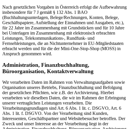
Nach gesetzlichen Vorgaben in Österreich erfolgt die Aufbewahrung
insbesondere für 7 J gemäß § 132 Abs. 1 BAO
(Buchhaltungsunterlagen, Belege/Rechnungen, Konten, Belege,
Geschäftspapiere, Aufstellung der Einnahmen und Ausgaben, etc.),
für 22 Jahre im Zusammenhang mit Grundstücken und für 10 Jahre
bei Unterlagen im Zusammenhang mit elektronisch erbrachten
Leistungen, Telekommunikations-, Rundfunk- und
Fernsehleistungen, die an Nichtunternehmer in EU-Mitgliedstaaten
erbracht werden und für die der Mini-One-Stop-Shop (MOSS) in
Anspruch genommen wird.
Administration, Finanzbuchhaltung,
Büroorganisation, Kontaktverwaltung
Wir verarbeiten Daten im Rahmen von Verwaltungsaufgaben sowie
Organisation unseres Betriebs, Finanzbuchhaltung und Befolgung
der gesetzlichen Pflichten, wie z.B. der Archivierung. Hierbei
verarbeiten wir dieselben Daten, die wir im Rahmen der Erbringung
unserer vertraglichen Leistungen verarbeiten. Die
Verarbeitungsgrundlagen sind Art. 6 Abs. 1 lit. c. DSGVO, Art. 6
Abs. 1 lit. f. DSGVO. Von der Verarbeitung sind Kunden,
Interessenten, Geschäftspartner und Websitebesucher betroffen. Der
Zweck und unser Interesse an der Verarbeitung liegt in der
Administration, Finanzbuchhaltung, Büroorganisation, Archivierung