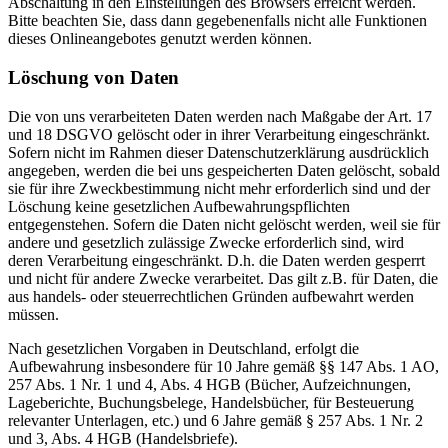
Abschaltung in den Einstellungen des Browsers erreicht werden.
Bitte beachten Sie, dass dann gegebenenfalls nicht alle Funktionen
dieses Onlineangebotes genutzt werden können.
Löschung von Daten
Die von uns verarbeiteten Daten werden nach Maßgabe der Art. 17
und 18 DSGVO gelöscht oder in ihrer Verarbeitung eingeschränkt.
Sofern nicht im Rahmen dieser Datenschutzerklärung ausdrücklich
angegeben, werden die bei uns gespeicherten Daten gelöscht, sobald
sie für ihre Zweckbestimmung nicht mehr erforderlich sind und der
Löschung keine gesetzlichen Aufbewahrungspflichten
entgegenstehen. Sofern die Daten nicht gelöscht werden, weil sie für
andere und gesetzlich zulässige Zwecke erforderlich sind, wird
deren Verarbeitung eingeschränkt. D.h. die Daten werden gesperrt
und nicht für andere Zwecke verarbeitet. Das gilt z.B. für Daten, die
aus handels- oder steuerrechtlichen Gründen aufbewahrt werden
müssen.
Nach gesetzlichen Vorgaben in Deutschland, erfolgt die
Aufbewahrung insbesondere für 10 Jahre gemäß §§ 147 Abs. 1 AO,
257 Abs. 1 Nr. 1 und 4, Abs. 4 HGB (Bücher, Aufzeichnungen,
Lageberichte, Buchungsbelege, Handelsbücher, für Besteuerung
relevanter Unterlagen, etc.) und 6 Jahre gemäß § 257 Abs. 1 Nr. 2
und 3, Abs. 4 HGB (Handelsbriefe).