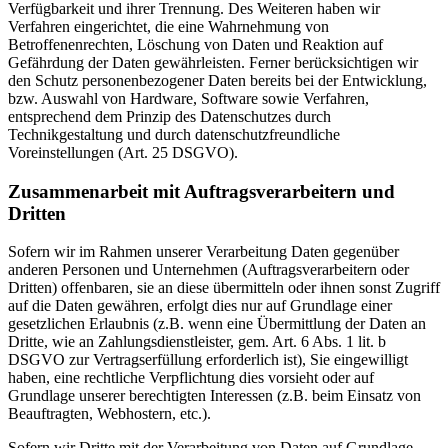
Verfügbarkeit und ihrer Trennung. Des Weiteren haben wir
Verfahren eingerichtet, die eine Wahrnehmung von
Betroffenenrechten, Löschung von Daten und Reaktion auf
Gefährdung der Daten gewährleisten. Ferner berücksichtigen wir
den Schutz personenbezogener Daten bereits bei der Entwicklung,
bzw. Auswahl von Hardware, Software sowie Verfahren,
entsprechend dem Prinzip des Datenschutzes durch
Technikgestaltung und durch datenschutzfreundliche
Voreinstellungen (Art. 25 DSGVO).
Zusammenarbeit mit Auftragsverarbeitern und
Dritten
Sofern wir im Rahmen unserer Verarbeitung Daten gegenüber
anderen Personen und Unternehmen (Auftragsverarbeitern oder
Dritten) offenbaren, sie an diese übermitteln oder ihnen sonst Zugriff
auf die Daten gewähren, erfolgt dies nur auf Grundlage einer
gesetzlichen Erlaubnis (z.B. wenn eine Übermittlung der Daten an
Dritte, wie an Zahlungsdienstleister, gem. Art. 6 Abs. 1 lit. b
DSGVO zur Vertragserfüllung erforderlich ist), Sie eingewilligt
haben, eine rechtliche Verpflichtung dies vorsieht oder auf
Grundlage unserer berechtigten Interessen (z.B. beim Einsatz von
Beauftragten, Webhostern, etc.).
Sofern wir Dritte mit der Verarbeitung von Daten auf Grundlage