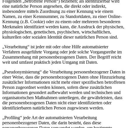
Folgenden „betroffene Person“) beziehen; als identifizierbar wird
eine natürliche Person angesehen, die direkt oder indirekt,
insbesondere mittels Zuordnung zu einer Kennung wie einem
Namen, zu einer Kennnummer, zu Standortdaten, zu einer Online-
Kennung (z.B. Cookie) oder zu einem oder mehreren besonderen
Merkmalen identifiziert werden kann, die Ausdruck der physischen,
physiologischen, genetischen, psychischen, wirtschaftlichen,
kulturellen oder sozialen Identität dieser natürlichen Person sind.
„Verarbeitung“ ist jeder mit oder ohne Hilfe automatisierter
Verfahren ausgeführte Vorgang oder jede solche Vorgangsreihe im
Zusammenhang mit personenbezogenen Daten. Der Begriff reicht
weit und umfasst praktisch jeden Umgang mit Daten.
„Pseudonymisierung“ die Verarbeitung personenbezogener Daten in
einer Weise, dass die personenbezogenen Daten ohne Hinzuziehung
zusätzlicher Informationen nicht mehr einer spezifischen betroffenen
Person zugeordnet werden können, sofern diese zusätzlichen
Informationen gesondert aufbewahrt werden und technischen und
organisatorischen Maßnahmen unterliegen, die gewährleisten, dass
die personenbezogenen Daten nicht einer identifizierten oder
identifizierbaren natürlichen Person zugewiesen werden.
„Profiling“ jede Art der automatisierten Verarbeitung
personenbezogener Daten, die darin besteht, dass diese
personenbezogenen Daten verwendet werden, um bestimmte