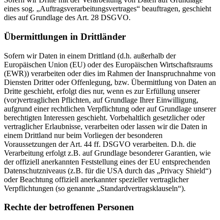
eines sog. „Auftragsverarbeitungsvertrages“ beauftragen, geschieht
dies auf Grundlage des Art. 28 DSGVO.
Übermittlungen in Drittländer
Sofern wir Daten in einem Drittland (d.h. außerhalb der
Europäischen Union (EU) oder des Europäischen Wirtschaftsraums
(EWR)) verarbeiten oder dies im Rahmen der Inanspruchnahme von
Diensten Dritter oder Offenlegung, bzw. Übermittlung von Daten an
Dritte geschieht, erfolgt dies nur, wenn es zur Erfüllung unserer
(vor)vertraglichen Pflichten, auf Grundlage Ihrer Einwilligung,
aufgrund einer rechtlichen Verpflichtung oder auf Grundlage unserer
berechtigten Interessen geschieht. Vorbehaltlich gesetzlicher oder
vertraglicher Erlaubnisse, verarbeiten oder lassen wir die Daten in
einem Drittland nur beim Vorliegen der besonderen
Voraussetzungen der Art. 44 ff. DSGVO verarbeiten. D.h. die
Verarbeitung erfolgt z.B. auf Grundlage besonderer Garantien, wie
der offiziell anerkannten Feststellung eines der EU entsprechenden
Datenschutzniveaus (z.B. für die USA durch das „Privacy Shield“)
oder Beachtung offiziell anerkannter spezieller vertraglicher
Verpflichtungen (so genannte „Standardvertragsklauseln“).
Rechte der betroffenen Personen