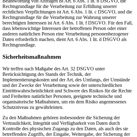
Beantwortung von Anfragen ist Art. 6 Abs. 1 lit. b DSGVO, die
Rechtsgrundlage für die Verarbeitung zur Erfüllung unserer
rechtlichen Verpflichtungen ist Art. 6 Abs. 1 lit. c DSGVO, und die
Rechtsgrundlage für die Verarbeitung zur Wahrung unserer
berechtigten Interessen ist Art. 6 Abs. 1 lit. f DSGVO. Für den Fall,
dass lebenswichtige Interessen der betroffenen Person oder einer
anderen natürlichen Person eine Verarbeitung personenbezogener
Daten erforderlich machen, dient Art. 6 Abs. 1 lit. d DSGVO als
Rechtsgrundlage.
Sicherheitsmaßnahmen
Wir treffen nach Maßgabe des Art. 32 DSGVO unter
Berücksichtigung des Stands der Technik, der
Implementierungskosten und der Art, des Umfangs, der Umstände
und der Zwecke der Verarbeitung sowie der unterschiedlichen
Eintrittswahrscheinlichkeit und Schwere des Risikos für die Rechte
und Freiheiten natürlicher Personen, geeignete technische und
organisatorische Maßnahmen, um ein dem Risiko angemessenes
Schutzniveau zu gewährleisten.
Zu den Maßnahmen gehören insbesondere die Sicherung der
Vertraulichkeit, Integrität und Verfügbarkeit von Daten durch
Kontrolle des physischen Zugangs zu den Daten, als auch des sie
betreffenden Zugriffs, der Eingabe, Weitergabe, der Sicherung der