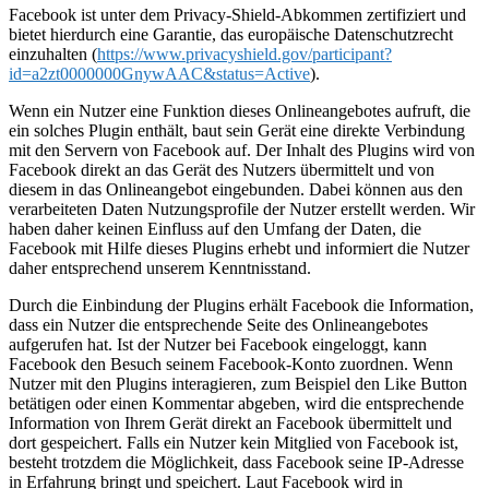
Facebook ist unter dem Privacy-Shield-Abkommen zertifiziert und
bietet hierdurch eine Garantie, das europäische Datenschutzrecht
einzuhalten (
https://www.privacyshield.gov/participant?
id=a2zt0000000GnywAAC&status=Active
).
Wenn ein Nutzer eine Funktion dieses Onlineangebotes aufruft, die
ein solches Plugin enthält, baut sein Gerät eine direkte Verbindung
mit den Servern von Facebook auf. Der Inhalt des Plugins wird von
Facebook direkt an das Gerät des Nutzers übermittelt und von
diesem in das Onlineangebot eingebunden. Dabei können aus den
verarbeiteten Daten Nutzungsprofile der Nutzer erstellt werden. Wir
haben daher keinen Einfluss auf den Umfang der Daten, die
Facebook mit Hilfe dieses Plugins erhebt und informiert die Nutzer
daher entsprechend unserem Kenntnisstand.
Durch die Einbindung der Plugins erhält Facebook die Information,
dass ein Nutzer die entsprechende Seite des Onlineangebotes
aufgerufen hat. Ist der Nutzer bei Facebook eingeloggt, kann
Facebook den Besuch seinem Facebook-Konto zuordnen. Wenn
Nutzer mit den Plugins interagieren, zum Beispiel den Like Button
betätigen oder einen Kommentar abgeben, wird die entsprechende
Information von Ihrem Gerät direkt an Facebook übermittelt und
dort gespeichert. Falls ein Nutzer kein Mitglied von Facebook ist,
besteht trotzdem die Möglichkeit, dass Facebook seine IP-Adresse
in Erfahrung bringt und speichert. Laut Facebook wird in