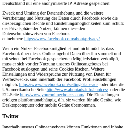
Deutschland nur eine anonymisierte IP-Adresse gespeichert.
Zweck und Umfang der Datenerhebung und die weitere
Verarbeitung und Nutzung der Daten durch Facebook sowie die
diesbezüglichen Rechte und Einstellungsmöglichkeiten zum Schutz
der Privatsphäre der Nutzer, können diese den
Datenschutzhinweisen von Facebook
entnehmen:
https://www.facebook.com/about/privacy/
.
Wenn ein Nutzer Facebookmitglied ist und nicht möchte, dass
Facebook über dieses Onlineangebot Daten über ihn sammelt und
mit seinen bei Facebook gespeicherten Mitgliedsdaten verknüpft,
muss er sich vor der Nutzung unseres Onlineangebotes bei
Facebook ausloggen und seine Cookies löschen. Weitere
Einstellungen und Widersprüche zur Nutzung von Daten für
Werbezwecke, sind innerhalb der Facebook-Profileinstellungen
möglich:
https://www.facebook.com/settings?tab=ads
oder über die
US-amerikanische Seite
http://www.aboutads.info/choices/
oder die
EU-Seite
http://www.youronlinechoices.com/
. Die Einstellungen
erfolgen plattformunabhängig, d.h. sie werden für alle Geräte, wie
Desktopcomputer oder mobile Geräte übernommen.
Twitter
Innerhalb unseres Onlineangebotes können Funktionen und Inhalte