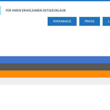
FÜR IHREN ERHOLSAMEN OSTSEEURLAUB
FERIENHAUS
PREISE
L